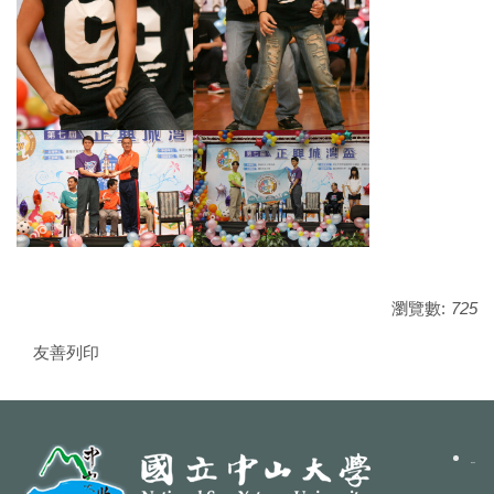
瀏覽數:
725
友善列印
聯絡我們