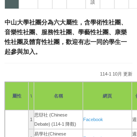
談
中山大學社團分為六大屬性，含學術性社團、
音樂性社團、服務性社團、學藝性社團、康樂
性社團及體育性社團，歡迎有志一同的學生一
起參與加入。
114-1 10月 更新
屬性
\
名稱
網頁
思辯社 (Chinese
1
Facebook
週
Debate)
(114-1 降觀)
易學社
(Chinese
週