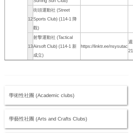
Surfing Surf Club)
街頭運動社 (Street
12
Sports Club)
(114-1 降
觀)
射擊運動社 (Tactical
週
13
Airsoft Club)
(114-1 新
https://linktr.ee/nsysutac
2
成立)
學術性社團 (Academic clubs)
學藝性社團 (Arts and Crafts Clubs)