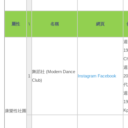
屬性
\
名稱
網頁
週
19
Ch
週
舞蹈社 (Modern Dance
1
Instagram Facebook
20
Club)
代
週
19
K
康樂性社團