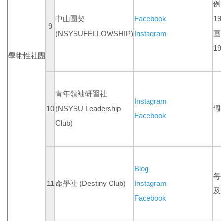
例
中山團契
Facebook
19
9
(NSYSUFELLOWSHIP)
Instagram
團
19
學術性社團
青年領袖研習社
Instagram
10
(NSYSU Leadership
週三
Facebook
Club)
Blog
每
11
命學社 (Destiny Club)
Instagram
及
Facebook