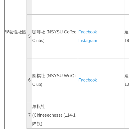
學藝性社團
咖啡社 (NSYSU Coffee
Facebook
週
5
Clubs)
Instagram
19
圍棋社
(NSYSU WeiQi
週
6
Facebook
Club)
19
象棋社
7
(Chinesechess)
(114-1
降觀)