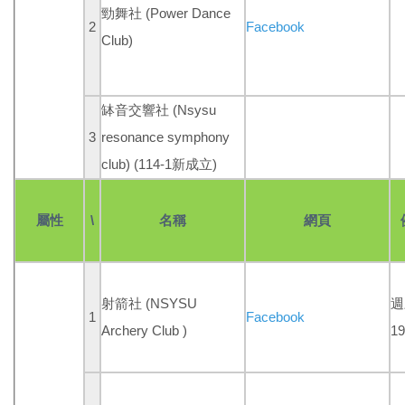
勁舞社
(Power Dance
2
Facebook
Club)
缽音交響社 (Nsysu
3
resonance symphony
club)
(114-1新成立)
屬性
\
名稱
網頁
射箭社 (NSYSU
週
1
Facebook
Archery Club )
19