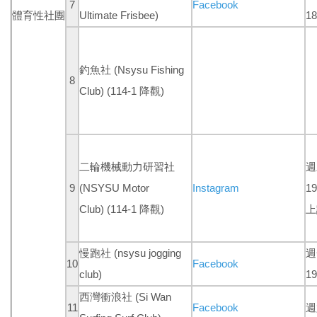
7
Facebook
體育性社團
Ultimate Frisbee)
18
釣魚社
(Nsysu Fishing
8
Club)
(114-1 降觀)
二輪機械動力研習社
週
9
(NSYSU Motor
Instagram
1
Club)
(114-1 降觀)
上
慢跑社 (nsysu jogging
週
10
Facebook
club)
19
西灣衝浪社 (Si Wan
11
Facebook
週