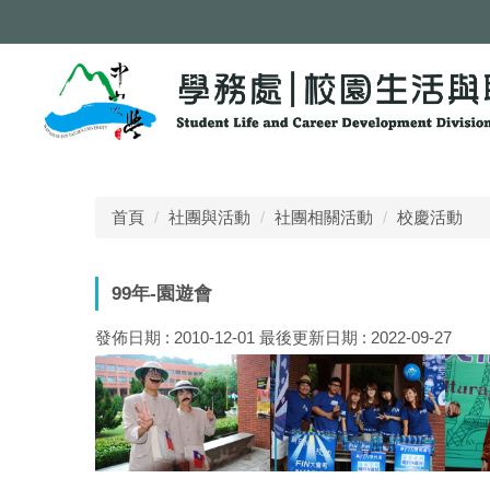
跳
到
主
要
內
容
區
首頁
社團與活動
社團相關活動
校慶活動
99年-園遊會
發佈日期 :
2010-12-01
最後更新日期 :
2022-09-27