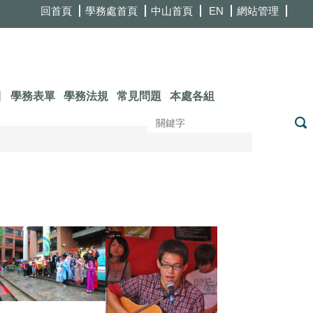
回首頁
學務處首頁
中山首頁
EN
網站管理
目
學務表單
學務法規
常見問題
本處各組