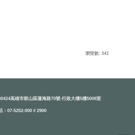
瀏覽數:
541
0424高雄市鼓山區蓮海路70號-行政大樓5樓5008室
07-5252-000 # 2900