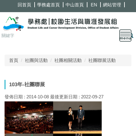
跳
回首頁
學務處首頁
中山首頁
EN
網站管理
到
主
要
內
容
區
首頁
社團與活動
社團相關活動
社團聯展活動
103年-社團聯展
發佈日期 :
2014-10-08
最後更新日期 :
2022-09-27