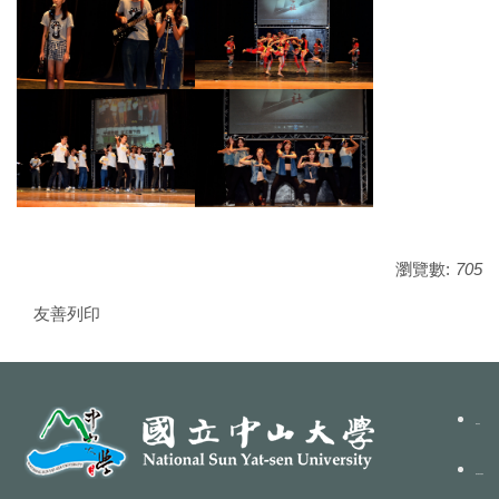
瀏覽數:
705
友善列印
聯絡我們
隱私權政策聲明