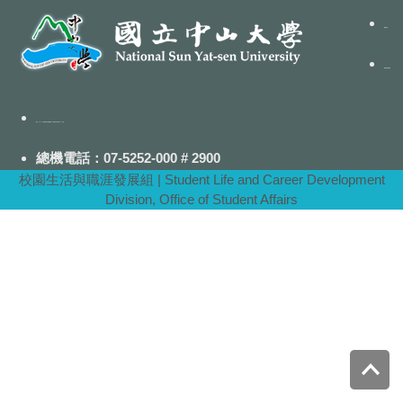
聯絡我們
隱私權政策聲明
地址：80424高雄市鼓山區蓮海路70號-行政大樓5樓5008室
總機電話：07-5252-000 # 2900
校園生活與職涯發展組 | Student Life and Career Development
Division, Office of Student Affairs
Top