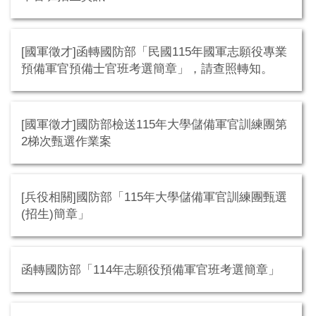
[國軍徵才]函轉國防部「民國115年國軍志願役專業
預備軍官預備士官班考選簡章」，請查照轉知。
[國軍徵才]國防部檢送115年大學儲備軍官訓練團第
2梯次甄選作業案
[兵役相關]國防部「115年大學儲備軍官訓練團甄選
(招生)簡章」
函轉國防部「114年志願役預備軍官班考選簡章」