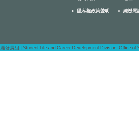
隱私權政策聲明
總機電話：
| Student Life and Career Development Division, Office of Stu