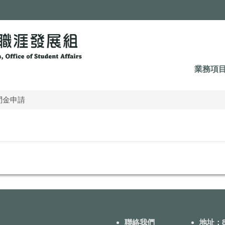
業務項
問金申請
聯絡我們
地址：8